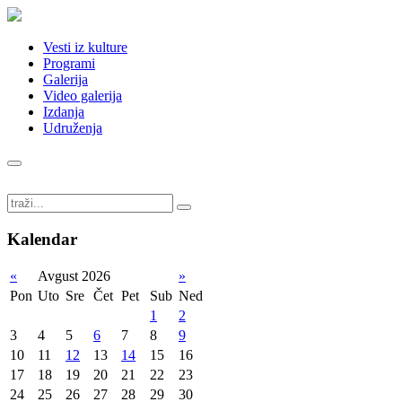
Vesti iz kulture
Programi
Galerija
Video galerija
Izdanja
Udruženja
Kalendar
«
Avgust 2026
»
Pon
Uto
Sre
Čet
Pet
Sub
Ned
1
2
3
4
5
6
7
8
9
10
11
12
13
14
15
16
17
18
19
20
21
22
23
24
25
26
27
28
29
30