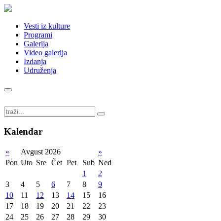
Vesti iz kulture
Programi
Galerija
Video galerija
Izdanja
Udruženja
Kalendar
«
Avgust 2026
»
Pon
Uto
Sre
Čet
Pet
Sub
Ned
1
2
3
4
5
6
7
8
9
10
11
12
13
14
15
16
17
18
19
20
21
22
23
24
25
26
27
28
29
30