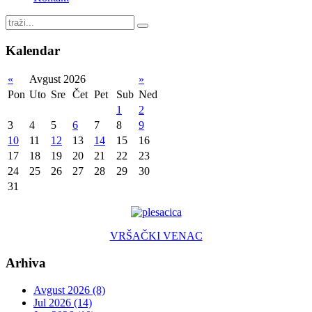
Kalendar
«
Avgust 2026
»
Pon
Uto
Sre
Čet
Pet
Sub
Ned
1
2
3
4
5
6
7
8
9
10
11
12
13
14
15
16
17
18
19
20
21
22
23
24
25
26
27
28
29
30
31
VRŠAČKI VENAC
Arhiva
Avgust 2026 (8)
Jul 2026 (14)