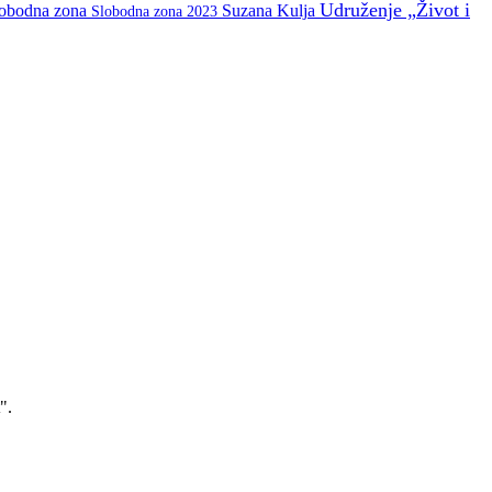
Udruženje „Život i
lobodna zona
Suzana Kulja
Slobodna zona 2023
".