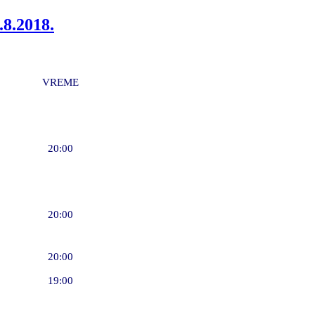
.8.2018.
VREME
20:00
20:00
20:00
19:00