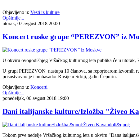
Objavljeno u:
Vesti iz kulture
Opširnije...
utorak, 07 avgust 2018 20:00
Koncert ruske grupe “PEREZVON” iz Mo
U okviru ovogodišnjeg Vršačkog kulturnog leta publika će u utorak,
U grupi PEREZVON nastupa 10 članova, sa reportoarom izvornih ruski
prisustvovao je i ambasador Rusije u Srbiji, g-din Čepurin.
Objavljeno u:
Koncerti
Opširnije...
ponedeljak, 06 avgust 2018 19:00
Dani italijanske kulture/Izložba "Živeo K
Tokom prve nedelje Vršačkog kulturnog leta u okviru "Dana italijanske