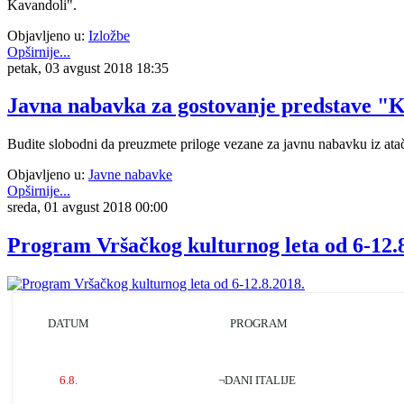
Kavandoli".
Objavljeno u:
Izložbe
Opširnije...
petak, 03 avgust 2018 18:35
Javna nabavka za gostovanje predstave "Kr
Budite slobodni da preuzmete priloge vezane za javnu nabavku iz ata
Objavljeno u:
Javne nabavke
Opširnije...
sreda, 01 avgust 2018 00:00
Program Vršačkog kulturnog leta od 6-12.
DATUM
PROGRAM
6.8.
¬DANI ITALIJE