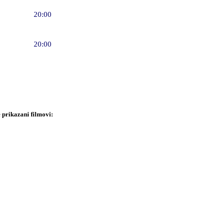
20:00
20:00
prikazani filmovi: