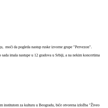
gu, moći da pogleda nastup ruske izvorne grupe "Pervezon".
sada imala nastupe u 12 gradova u Srbiji, a na nekim koncertima
kim institutom za kulturu u Beogradu, biće otvorena izložba "Živeo