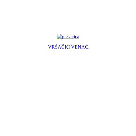
VRŠAČKI VENAC