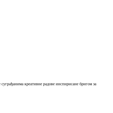
е суграђанима креативне радове инспирисане бригом за