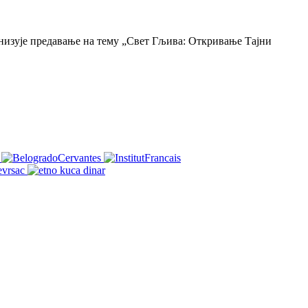
анизује предавање на тему „Свет Гљива: Откривање Тајни