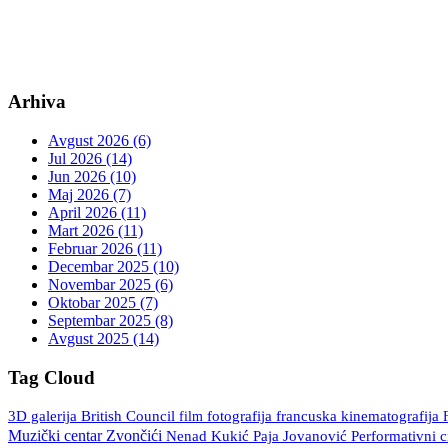
Arhiva
Avgust 2026 (6)
Jul 2026 (14)
Jun 2026 (10)
Maj 2026 (7)
April 2026 (11)
Mart 2026 (11)
Februar 2026 (11)
Decembar 2025 (10)
Novembar 2025 (6)
Oktobar 2025 (7)
Septembar 2025 (8)
Avgust 2025 (14)
Tag Cloud
3D galerija
British Council
fotografija
francuska kinematografija
film
Muzički centar Zvončići
Nenad Kukić
Paja Jovanović
Performativni 