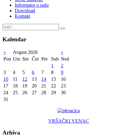
Informator o radu
Download
Kontakt
Kalendar
«
Avgust 2026
»
Pon
Uto
Sre
Čet
Pet
Sub
Ned
1
2
3
4
5
6
7
8
9
10
11
12
13
14
15
16
17
18
19
20
21
22
23
24
25
26
27
28
29
30
31
VRŠAČKI VENAC
Arhiva