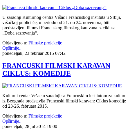
U saradnji Kulturnog centra Vršac i Francuskog instituta u Srbiji,
vršačkoj publici će, u periodu od 21. do 24. novembra, biti
predstavljeni filmovi Francuskog filmskog karavana iz ciklusa
„Doba sazrevanja“.
Objavljeno u:
Filmske projekcije
Opširnije...
ponedeljak, 23 februar 2015 07:42
FRANCUSKI FILMSKI KARAVAN
CIKLUS: KOMEDIJE
Kulturni centar Vršac u saradnji sa Francuskim institutom za kulturu
iz Beograda predstavlja Francuski filmski karavan: Ciklus komedije
od 23-26. februara 2015.
Objavljeno u:
Filmske projekcije
Opširnije...
ponedeljak, 28 jul 2014 19:00