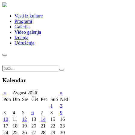
Vesti iz kulture
Programi
Galerija
Video galerija
Izdanja
Udruženja
Kalendar
«
Avgust 2026
»
Pon
Uto
Sre
Čet
Pet
Sub
Ned
1
2
3
4
5
6
7
8
9
10
11
12
13
14
15
16
17
18
19
20
21
22
23
24
25
26
27
28
29
30