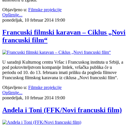
Objavljeno u:
Filmske projekcije
Opširnije...
ponedeljak, 10 februar 2014 19:00
Francuski filmski karavan – Ciklus „Novi
francuski film“
U saradnji Kulturnog centra Vršac i Francuskog instituta u Srbiji, a
pod pokroviteljstvom kompanije Imlek, vršačka publika će u
periodu od 10. do 13. februara imati priliku da pogleda filmove
Francuskog filmskog karavana iz ciklusa „Novi francuski film“.
Objavljeno u:
Filmske projekcije
Opširnije...
ponedeljak, 10 februar 2014 19:00
Anđela i Toni (FFK/Novi francuski film)