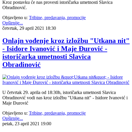
Kroz postavku će nas provesti istoričarka umetnosti Slavica
Obradinović.
Objavljeno u:
Tribine, predavanja, promocije
Opširnije...
četvrtak, 29 april 2021 18:30
Onlajn vođenje kroz izložbu "Utkana nit"
- Isidore Ivanović i Maje Đurović -
istoričarka umetnosti Slavica
Obradinović
U četvrtak 29. aprila od 18:30h, istoričarka umetnosti Slavica
Obradinović vodi nas kroz izložbu "Utkana nit" - Isidore Ivanović i
Maje Đurović
Objavljeno u:
Tribine, predavanja, promocije
Opširnije...
petak, 23 april 2021 19:00