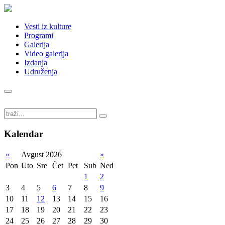
Vesti iz kulture
Programi
Galerija
Video galerija
Izdanja
Udruženja
Kalendar
«
Avgust 2026
»
Pon
Uto
Sre
Čet
Pet
Sub
Ned
1
2
3
4
5
6
7
8
9
10
11
12
13
14
15
16
17
18
19
20
21
22
23
24
25
26
27
28
29
30