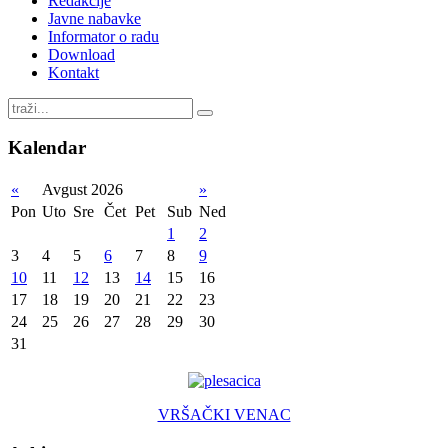
Redakcije
Javne nabavke
Informator o radu
Download
Kontakt
Kalendar
«
Avgust 2026
»
Pon
Uto
Sre
Čet
Pet
Sub
Ned
1
2
3
4
5
6
7
8
9
10
11
12
13
14
15
16
17
18
19
20
21
22
23
24
25
26
27
28
29
30
31
VRŠAČKI VENAC