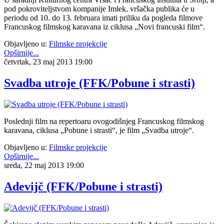
pod pokroviteljstvom kompanije Imlek, vršačka publika će u
periodu od 10. do 13. februara imati priliku da pogleda filmove
Francuskog filmskog karavana iz ciklusa „Novi francuski film“.
Objavljeno u:
Filmske projekcije
Opširnije...
četvrtak, 23 maj 2013 19:00
Svadba utroje (FFK/Pobune i strasti)
Poslednji film na repertoaru ovogodišnjeg Francuskog filmskog
karavana, ciklusa „Pobune i strasti“, je film „Svadba utroje“.
Objavljeno u:
Filmske projekcije
Opširnije...
sreda, 22 maj 2013 19:00
Adevijč (FFK/Pobune i strasti)