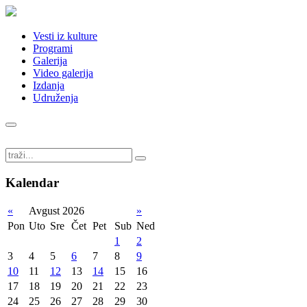
Vesti iz kulture
Programi
Galerija
Video galerija
Izdanja
Udruženja
Kalendar
«
Avgust 2026
»
Pon
Uto
Sre
Čet
Pet
Sub
Ned
1
2
3
4
5
6
7
8
9
10
11
12
13
14
15
16
17
18
19
20
21
22
23
24
25
26
27
28
29
30