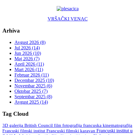
VRŠAČKI VENAC
Arhiva
Avgust 2026 (8)
Jul 2026 (14)
Jun 2026 (10)
Maj 2026 (7)
April 2026 (11)
Mart 2026 (11)
Februar 2026 (11)
Decembar 2025 (10)
Novembar 2025 (6)
Oktobar 2025 (7)
Septembar 2025 (8)
Avgust 2025 (14)
Tag Cloud
3D galerija
British Council
fotografija
francuska kinematografija
film
Francuski institut u
Francuski filmski institut
Francuski filmski karavan