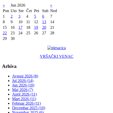
«
Jun 2026
»
Pon
Uto
Sre
Čet
Pet
Sub
Ned
1
2
3
4
5
6
7
8
9
10
11
12
13
14
15
16
17
18
19
20
21
22
23
24
25
26
27
28
29
30
VRŠAČKI VENAC
Arhiva
Avgust 2026 (8)
Jul 2026 (14)
Jun 2026 (10)
Maj 2026 (7)
April 2026 (11)
Mart 2026 (11)
Februar 2026 (11)
Decembar 2025 (10)
Novembar 2025 (6)