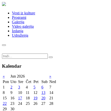
Vesti iz kulture
Programi
Galerija
Video galerija
Izdanja
Udruženja
Kalendar
«
Jun 2026
»
Pon
Uto
Sre
Čet
Pet
Sub
Ned
1
2
3
4
5
6
7
8
9
10
11
12
13
14
15
16
17
18
19
20
21
22
23
24
25
26
27
28
29
30