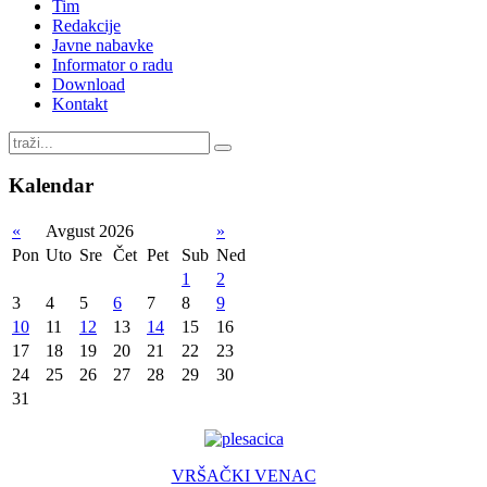
Tim
Redakcije
Javne nabavke
Informator o radu
Download
Kontakt
Kalendar
«
Avgust 2026
»
Pon
Uto
Sre
Čet
Pet
Sub
Ned
1
2
3
4
5
6
7
8
9
10
11
12
13
14
15
16
17
18
19
20
21
22
23
24
25
26
27
28
29
30
31
VRŠAČKI VENAC