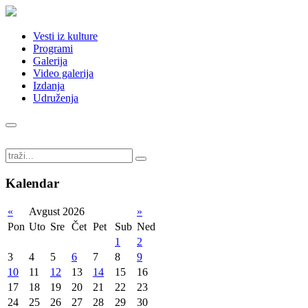
Vesti iz kulture
Programi
Galerija
Video galerija
Izdanja
Udruženja
Kalendar
«
Avgust 2026
»
Pon
Uto
Sre
Čet
Pet
Sub
Ned
1
2
3
4
5
6
7
8
9
10
11
12
13
14
15
16
17
18
19
20
21
22
23
24
25
26
27
28
29
30