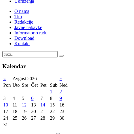
Udruženja
O nama
Tim
Redakcije
Javne nabavke
Informator o radu
Download
Kontakt
Kalendar
«
Avgust 2026
»
Pon
Uto
Sre
Čet
Pet
Sub
Ned
1
2
3
4
5
6
7
8
9
10
11
12
13
14
15
16
17
18
19
20
21
22
23
24
25
26
27
28
29
30
31