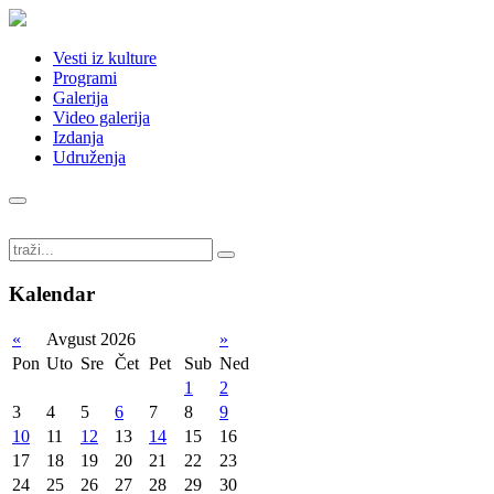
Vesti iz kulture
Programi
Galerija
Video galerija
Izdanja
Udruženja
Kalendar
«
Avgust 2026
»
Pon
Uto
Sre
Čet
Pet
Sub
Ned
1
2
3
4
5
6
7
8
9
10
11
12
13
14
15
16
17
18
19
20
21
22
23
24
25
26
27
28
29
30