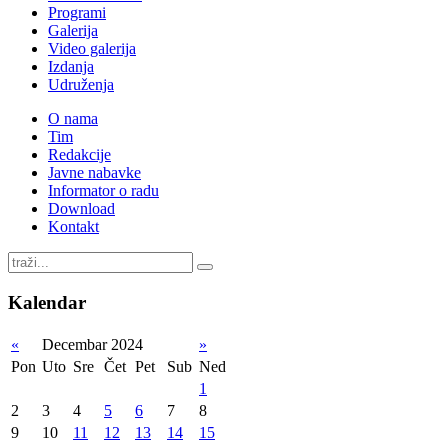
Programi
Galerija
Video galerija
Izdanja
Udruženja
O nama
Tim
Redakcije
Javne nabavke
Informator o radu
Download
Kontakt
Kalendar
«
Decembar 2024
»
Pon
Uto
Sre
Čet
Pet
Sub
Ned
1
2
3
4
5
6
7
8
9
10
11
12
13
14
15