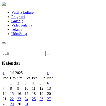
Vesti iz kulture
Programi
Galerija
Video galerija
Izdanja
Udruženja
Kalendar
«
Jul 2025
»
Pon
Uto
Sre
Čet
Pet
Sub
Ned
1
2
3
4
5
6
7
8
9
10
11
12
13
14
15
16
17
18
19
20
21
22
23
24
25
26
27
28
29
30
31