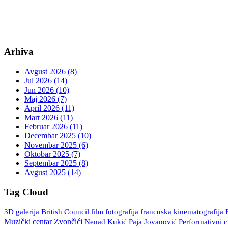
Arhiva
Avgust 2026 (8)
Jul 2026 (14)
Jun 2026 (10)
Maj 2026 (7)
April 2026 (11)
Mart 2026 (11)
Februar 2026 (11)
Decembar 2025 (10)
Novembar 2025 (6)
Oktobar 2025 (7)
Septembar 2025 (8)
Avgust 2025 (14)
Tag Cloud
3D galerija
British Council
fotografija
francuska kinematografija
film
Muzički centar Zvončići
Nenad Kukić
Paja Jovanović
Performativni 