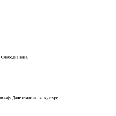
 Слободна зона.
ављају Дане италијанске културе