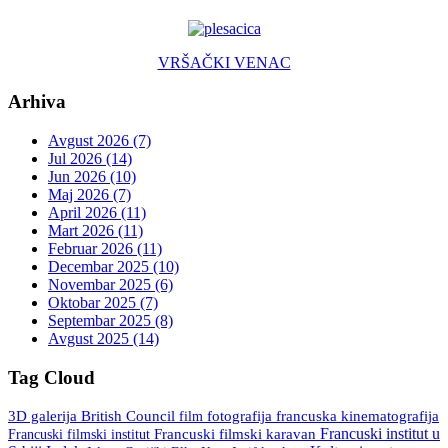
VRŠAČKI VENAC
Arhiva
Avgust 2026 (7)
Jul 2026 (14)
Jun 2026 (10)
Maj 2026 (7)
April 2026 (11)
Mart 2026 (11)
Februar 2026 (11)
Decembar 2025 (10)
Novembar 2025 (6)
Oktobar 2025 (7)
Septembar 2025 (8)
Avgust 2025 (14)
Tag Cloud
3D galerija
British Council
fotografija
francuska kinematografija
film
Francuski institut u
Francuski filmski institut
Francuski filmski karavan